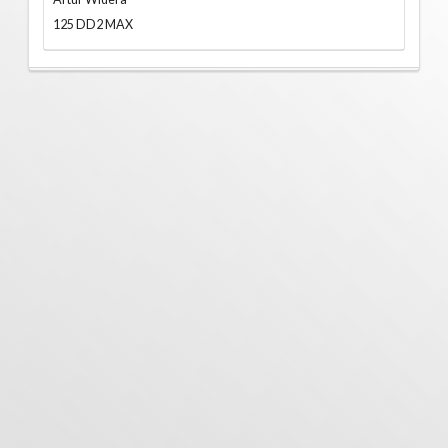
125 DD2 MAX