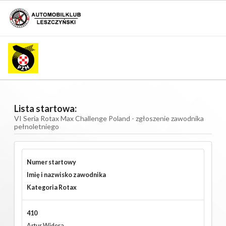
Lista startowa:
VI Seria Rotax Max Challenge Poland - zgłoszenie zawodnika
pełnoletniego
Numer startowy
Imię i nazwisko zawodnika
Kategoria Rotax
410
Artur Widera