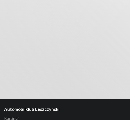
Automobilklub Leszczyński
Kartingi
Samochody